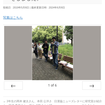
投稿日 : 2019年5月8日
最終更新日時 : 2024年6月8日
写真はこちら
1
of
6
Prev
Next
←
3年生の岡本 健太さん、本田 公洋さ
日漢協ニューズレターに研究室が紹介