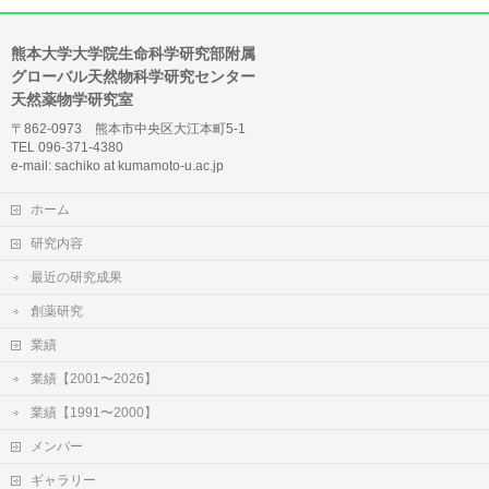
熊本大学大学院生命科学研究部附属
グローバル天然物科学研究センター
天然薬物学研究室
〒862-0973 熊本市中央区大江本町5-1
TEL 096-371-4380
e-mail: sachiko at kumamoto-u.ac.jp
ホーム
研究内容
最近の研究成果
創薬研究
業績
業績【2001〜2026】
業績【1991〜2000】
メンバー
ギャラリー