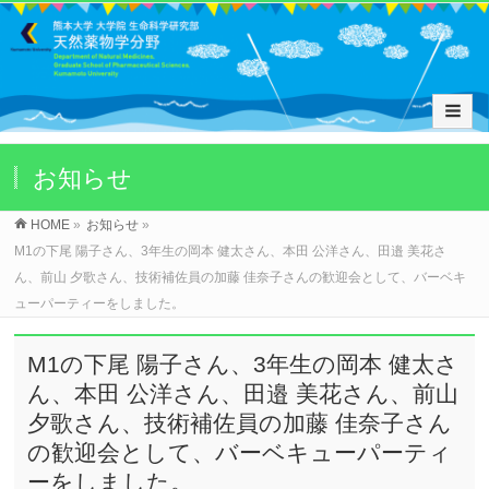
お知らせ
HOME
»
お知らせ
»
M1の下尾 陽子さん、3年生の岡本 健太さん、本田 公洋さん、田邉 美花さ
ん、前山 夕歌さん、技術補佐員の加藤 佳奈子さんの歓迎会として、バーベキ
ューパーティーをしました。
M1の下尾 陽子さん、3年生の岡本 健太さ
ん、本田 公洋さん、田邉 美花さん、前山
夕歌さん、技術補佐員の加藤 佳奈子さん
の歓迎会として、バーベキューパーティ
ーをしました。