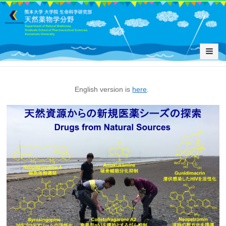
English version is
here
.