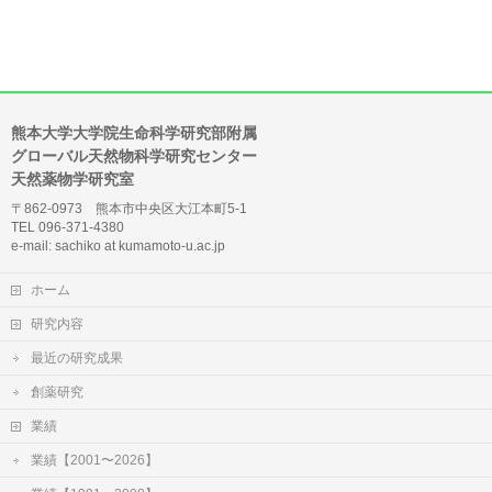
熊本大学大学院生命科学研究部附属
グローバル天然物科学研究センター
天然薬物学研究室
〒862-0973 熊本市中央区大江本町5-1
TEL 096-371-4380
e-mail: sachiko at kumamoto-u.ac.jp
ホーム
研究内容
最近の研究成果
創薬研究
業績
業績【2001〜2026】