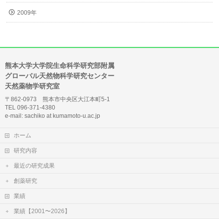
2009年
熊本大学大学院生命科学研究部附属
グローバル天然物科学研究センター
天然薬物学研究室
〒862-0973 熊本市中央区大江本町5-1
TEL 096-371-4380
e-mail: sachiko at kumamoto-u.ac.jp
ホーム
研究内容
最近の研究成果
創薬研究
業績
業績【2001〜2026】