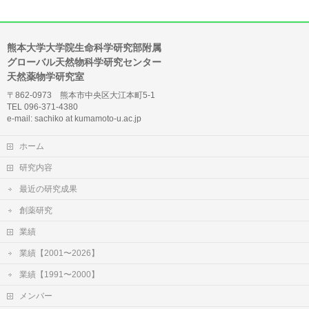
熊本大学大学院生命科学研究部附属
グローバル天然物科学研究センター
天然薬物学研究室
〒862-0973 熊本市中央区大江本町5-1
TEL 096-371-4380
e-mail: sachiko at kumamoto-u.ac.jp
ホーム
研究内容
最近の研究成果
創薬研究
業績
業績【2001〜2026】
業績【1991〜2000】
メンバー