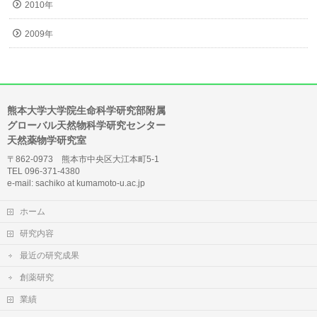
2010年
2009年
熊本大学大学院生命科学研究部附属
グローバル天然物科学研究センター
天然薬物学研究室
〒862-0973 熊本市中央区大江本町5-1
TEL 096-371-4380
e-mail: sachiko at kumamoto-u.ac.jp
ホーム
研究内容
最近の研究成果
創薬研究
業績