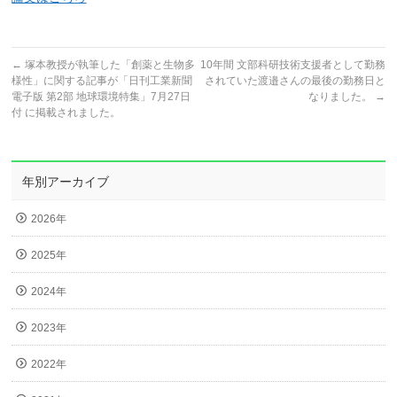
←
塚本教授が執筆した「創薬と生物多
10年間 文部科研技術支援者として勤務
様性」に関する記事が「日刊工業新聞
されていた渡邉さんの最後の勤務日と
電子版 第2部 地球環境特集」7月27日
なりました。
→
付 に掲載されました。
年別アーカイブ
2026年
2025年
2024年
2023年
2022年