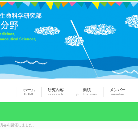
ホーム
研究内容
業績
メンバー
HOME
research
publications
membar
演会を開催しました。