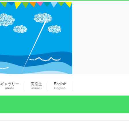
ギャラリー
同窓生
English
photo
alumni
English