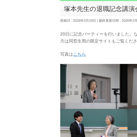
塚本先生の退職記念講演
投稿日 : 2026年3月19日
最終更新日時 : 2026年3
20日に記念パーティーを行いました。
方は同窓生用の限定サイトもご覧くだ
写真は
こちら