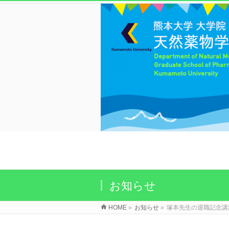
お知らせ
HOME
»
お知らせ
»
塚本先生の退職記念講