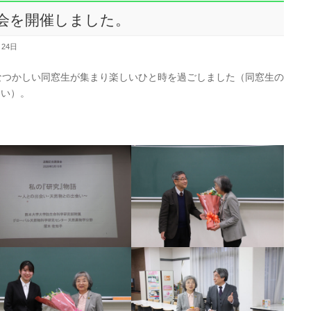
会を開催しました。
月24日
なつかしい同窓生が集まり楽しいひと時を過ごしました（同窓生の
さい）。