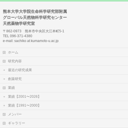
熊本大学大学院生命科学研究部附属
グローバル天然物科学研究センター
天然薬物学研究室
〒862-0973 熊本市中央区大江本町5-1
TEL 096-371-4380
e-mail: sachiko at kumamoto-u.ac.jp
ホーム
研究内容
最近の研究成果
創薬研究
業績
業績【2001〜2026】
業績【1991〜2000】
メンバー
ギャラリー