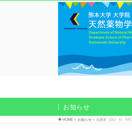
お知らせ
HOME
»
お知らせ
»
貞廣君（D1）が、9月