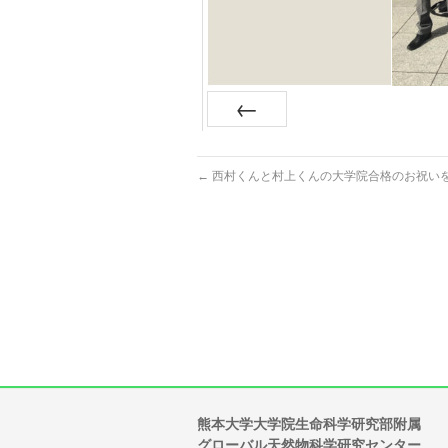
Prev
←
西村くんと村上くんの大学院合格のお祝い
熊本大学大学院生命科学研究部附属
グローバル天然物科学研究センター