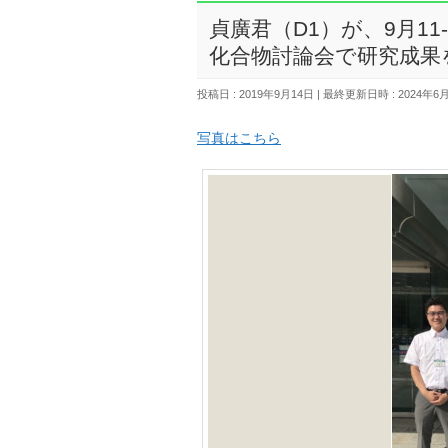
貞廣君（D1）が、9月1
化合物討論会で研究成果
投稿日 : 2019年9月14日
最終更新日時 : 2024年6
写真はこちら