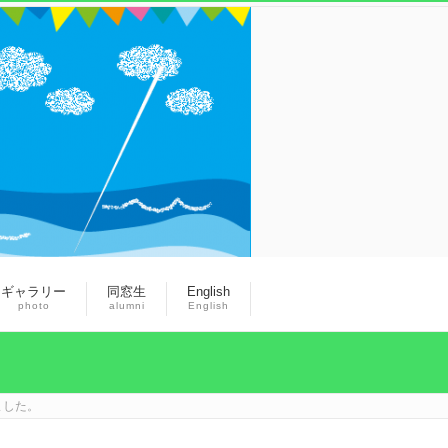
ギャラリー
同窓生
English
photo
alumni
English
ました。