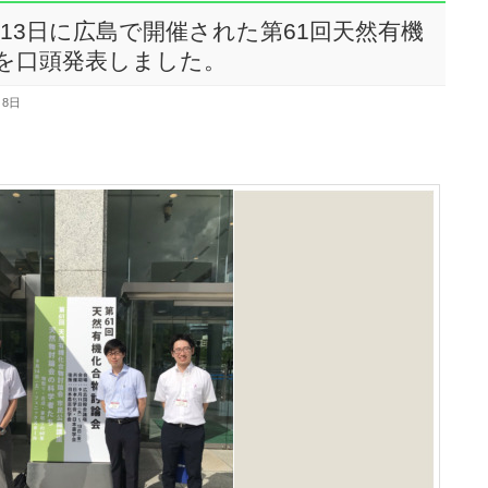
1-13日に広島で開催された第61回天然有機
を口頭発表しました。
月8日