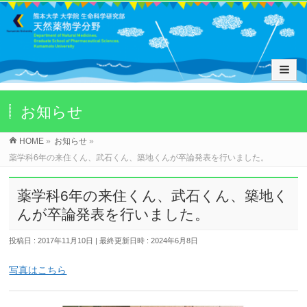
お知らせ
HOME
»
お知らせ
»
薬学科6年の来住くん、武石くん、築地くんが卒論発表を行いました。
薬学科6年の来住くん、武石くん、築地く
んが卒論発表を行いました。
投稿日 : 2017年11月10日
最終更新日時 : 2024年6月8日
写真はこちら