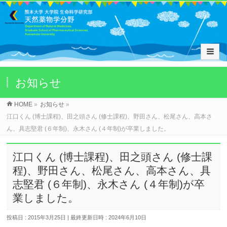
お知らせ
HOME
»
お知らせ
»
江口くん (博士課程)、田之頭さん (修士課程)、野田さん、松尾さん、高本さ
ん、具志堅君 (６年制)、永木さん (４年制)が卒業しました。
江口くん (博士課程)、田之頭さん (修士課
程)、野田さん、松尾さん、高本さん、具
志堅君 (６年制)、永木さん (４年制)が卒
業しました。
投稿日 : 2015年3月25日
最終更新日時 : 2024年6月10日