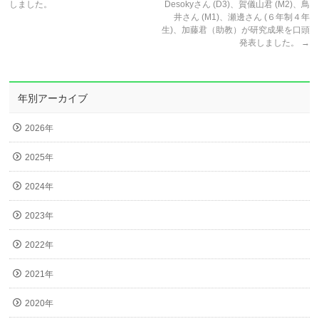
しました。
Desokyさん (D3)、賀儀山君 (M2)、鳥
井さん (M1)、瀬邊さん (６年制４年
生)、加藤君（助教）が研究成果を口頭
発表しました。
→
年別アーカイブ
2026年
2025年
2024年
2023年
2022年
2021年
2020年