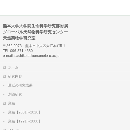
熊本大学大学院生命科学研究部附属
グローバル天然物科学研究センター
天然薬物学研究室
〒862-0973 熊本市中央区大江本町5-1
TEL 096-371-4380
e-mail: sachiko at kumamoto-u.ac.jp
ホーム
研究内容
最近の研究成果
創薬研究
業績
業績【2001〜2026】
業績【1991〜2000】