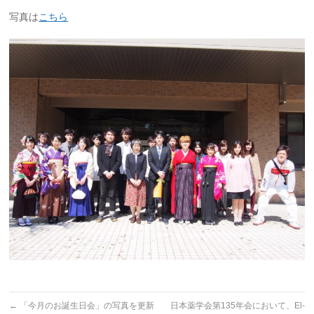
写真は
こちら
←
「今月のお誕生日会」の写真を更新
日本薬学会第135年会において、El-