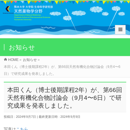
お知らせ
HOME
»
お知らせ
»
本田くん（博士後期課程2年）が、第66回天然有機化合物討論会（9月4〜6
日）で研究成果を発表しました。
本田くん（博士後期課程2年）が、第66回
天然有機化合物討論会（9月4〜6日）で研
究成果を発表しました。
投稿日 : 2024年9月7日
最終更新日時 : 2024年9月9日
写真は
こちら