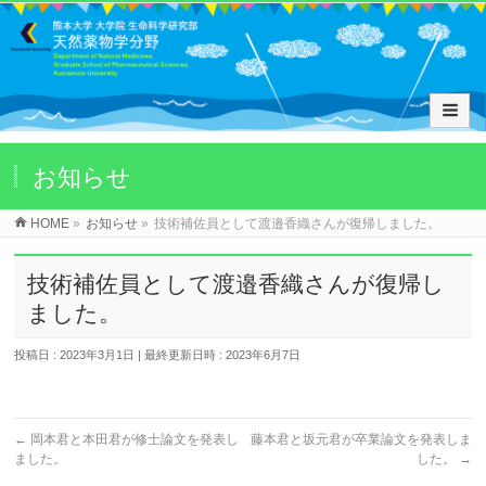
お知らせ
HOME
»
お知らせ
»
技術補佐員として渡邉香織さんが復帰しました。
技術補佐員として渡邉香織さんが復帰し
ました。
投稿日 : 2023年3月1日
最終更新日時 : 2023年6月7日
←
岡本君と本田君が修士論文を発表し
藤本君と坂元君が卒業論文を発表しま
ました。
した。
→