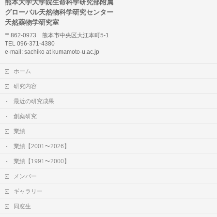
熊本大学大学院生命科学研究部附属
グローバル天然物科学研究センター
天然薬物学研究室
〒862-0973 熊本市中央区大江本町5-1
TEL 096-371-4380
e-mail: sachiko at kumamoto-u.ac.jp
ホーム
研究内容
最近の研究成果
創薬研究
業績
業績【2001〜2026】
業績【1991〜2000】
メンバー
ギャラリー
同窓生