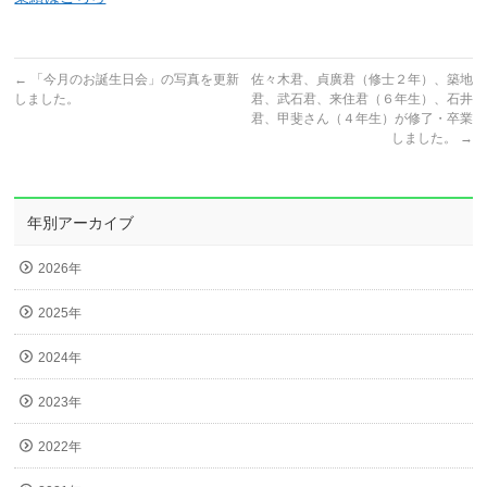
←
「今月のお誕生日会」の写真を更新
佐々木君、貞廣君（修士２年）、築地
しました。
君、武石君、来住君（６年生）、石井
君、甲斐さん（４年生）が修了・卒業
しました。
→
年別アーカイブ
2026年
2025年
2024年
2023年
2022年