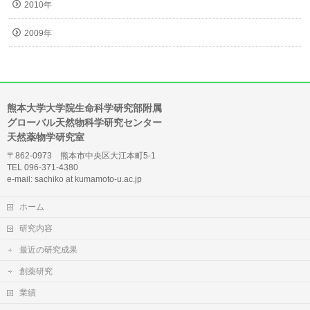
2010年
2009年
熊本大学大学院生命科学研究部附属
グローバル天然物科学研究センター
天然薬物学研究室
〒862-0973 熊本市中央区大江本町5-1
TEL 096-371-4380
e-mail: sachiko at kumamoto-u.ac.jp
ホーム
研究内容
最近の研究成果
創薬研究
業績