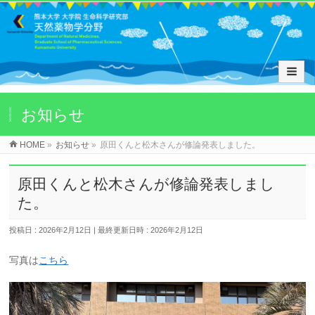
お知らせ
HOME
»
お知らせ
»
原田くんと松木さんが修論発表しました。
原田くんと松木さんが修論発表しまし
た。
投稿日 : 2026年2月12日
最終更新日時 : 2026年2月12日
写真は
こちら