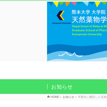
お知らせ
HOME
»
お知らせ
»
卒業生に贈呈した花束