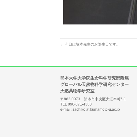
←
今日は塚本先生のお誕生日です。
熊本大学大学院生命科学研究部附属
グローバル天然物科学研究センター
天然薬物学研究室
〒862-0973 熊本市中央区大江本町5-1
TEL 096-371-4380
e-mail: sachiko at kumamoto-u.ac.jp