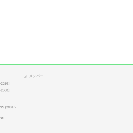
メンバー
2026】
2000】
NS (2001〜
ONS