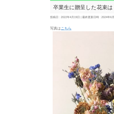
卒業生に贈呈した花束は
投稿日 : 2022年4月19日
最終更新日時 : 2024年6
写真は
こちら