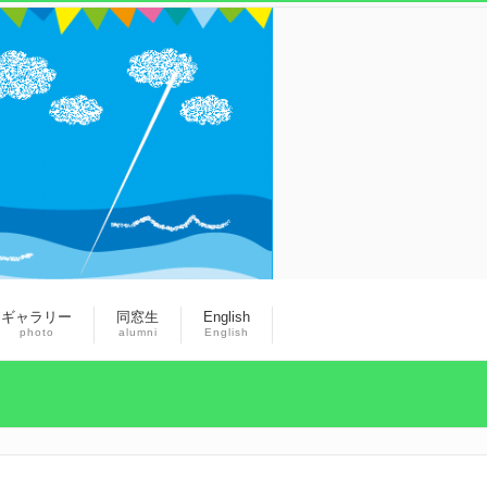
ギャラリー
同窓生
English
photo
alumni
English