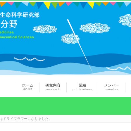
ホーム
研究内容
業績
メンバー
HOME
research
publications
membar
はドライフラワーになりました。