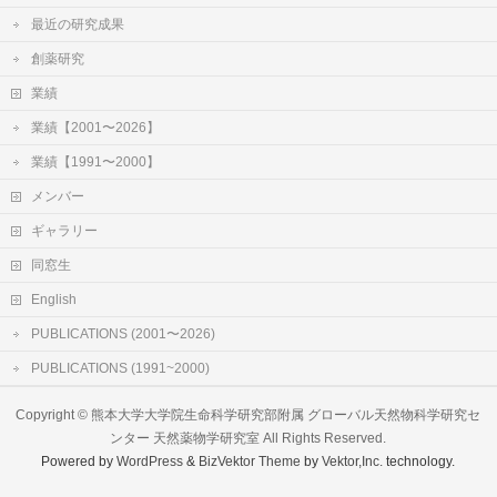
最近の研究成果
創薬研究
業績
業績【2001〜2026】
業績【1991〜2000】
メンバー
ギャラリー
同窓生
English
PUBLICATIONS (2001〜2026)
PUBLICATIONS (1991~2000)
Copyright ©
熊本大学大学院生命科学研究部附属 グローバル天然物科学研究セ
ンター 天然薬物学研究室
All Rights Reserved.
Powered by
WordPress
&
BizVektor Theme
by
Vektor,Inc.
technology.