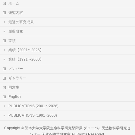
ホーム
研究内容
最近の研究成果
創薬研究
業績
業績【2001〜2026】
業績【1991〜2000】
メンバー
ギャラリー
同窓生
English
PUBLICATIONS (2001〜2026)
PUBLICATIONS (1991~2000)
Copyright ©
熊本大学大学院生命科学研究部附属 グローバル天然物科学研究セ
ンター 天然薬物学研究室
All Rights Reserved.