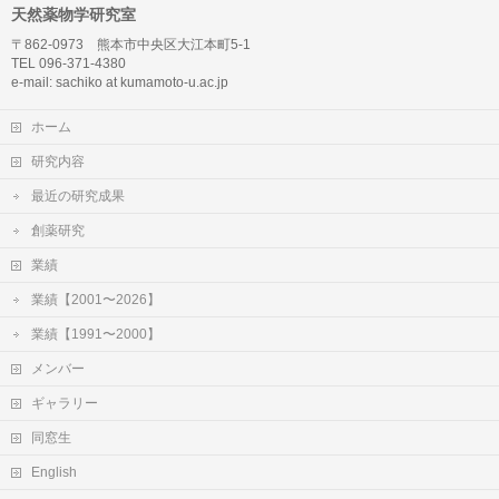
天然薬物学研究室
〒862-0973 熊本市中央区大江本町5-1
TEL 096-371-4380
e-mail: sachiko at kumamoto-u.ac.jp
ホーム
研究内容
最近の研究成果
創薬研究
業績
業績【2001〜2026】
業績【1991〜2000】
メンバー
ギャラリー
同窓生
English