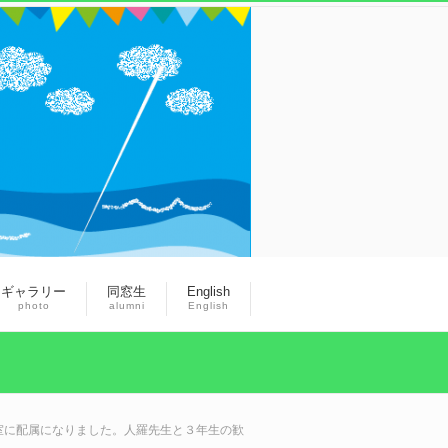
ギャラリー
同窓生
English
photo
alumni
English
研究室に配属になりました。人羅先生と３年生の歓