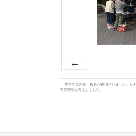
Prev
←
熊本地震の後、授業が再開されました。そ
究室活動も再開しました。