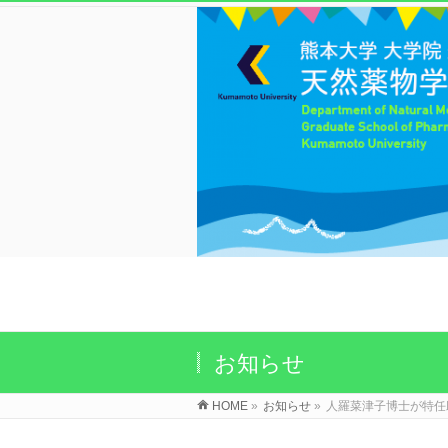
お知らせ
HOME
»
お知らせ
»
人羅菜津子博士が特任