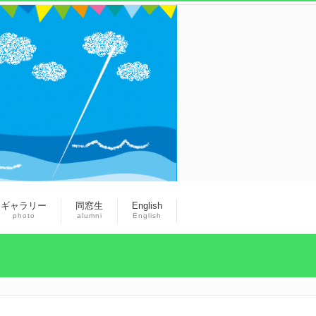
ギャラリー
同窓生
English
photo
alumni
English