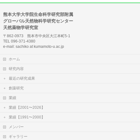
熊本大学大学院生命科学研究部附属
グローバル天然物科学研究センター
天然薬物学研究室
〒862-0973 熊本市中央区大江本町5-1
TEL 096-371-4380
e-mail: sachiko at kumamoto-u.ac.jp
ホーム
研究内容
最近の研究成果
創薬研究
業績
業績【2001〜2026】
業績【1991〜2000】
メンバー
ギャラリー