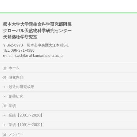
熊本大学大学院生命科学研究部附属
グローバル天然物科学研究センター
天然薬物学研究室
〒862-0973 熊本市中央区大江本町5-1
TEL 096-371-4380
e-mail: sachiko at kumamoto-u.ac.jp
ホーム
研究内容
最近の研究成果
創薬研究
業績
業績【2001〜2026】
業績【1991〜2000】
メンバー