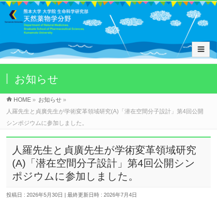
お知らせ
HOME
»
お知らせ
»
人羅先生と貞廣先生が学術変革領域研究(A)「潜在空間分子設計」第4回公開
シンポジウムに参加しました。
人羅先生と貞廣先生が学術変革領域研究
(A)「潜在空間分子設計」第4回公開シン
ポジウムに参加しました。
投稿日 : 2026年5月30日
最終更新日時 : 2026年7月4日