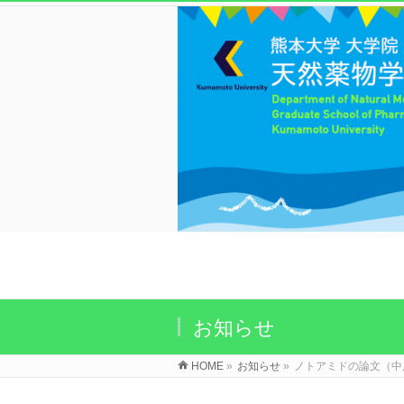
お知らせ
HOME
»
お知らせ
»
ノトアミドの論文（中原君 