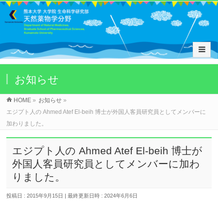
お知らせ
HOME
»
お知らせ
»
エジプト人の Ahmed Atef El-beih 博士が外国人客員研究員としてメンバーに
加わりました。
エジプト人の Ahmed Atef El-beih 博士が
外国人客員研究員としてメンバーに加わ
りました。
投稿日 : 2015年9月15日
最終更新日時 : 2024年6月6日