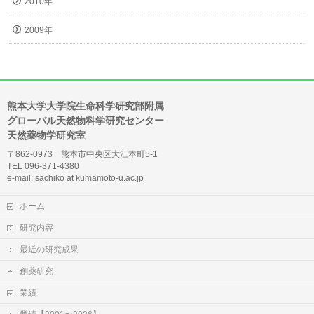
2010年
2009年
熊本大学大学院生命科学研究部附属
グローバル天然物科学研究センター
天然薬物学研究室
〒862-0973 熊本市中央区大江本町5-1
TEL 096-371-4380
e-mail: sachiko at kumamoto-u.ac.jp
ホーム
研究内容
最近の研究成果
創薬研究
業績