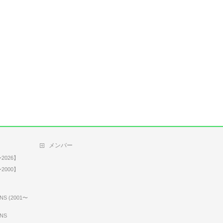
メンバー
2026】
2000】
NS (2001〜
ONS