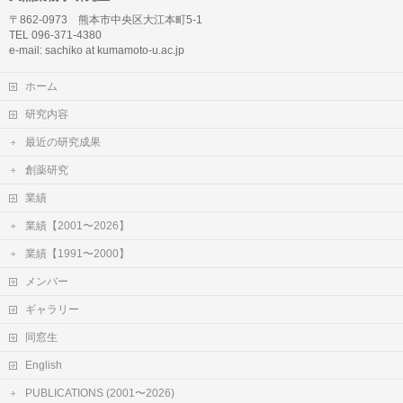
〒862-0973 熊本市中央区大江本町5-1
TEL 096-371-4380
e-mail: sachiko at kumamoto-u.ac.jp
ホーム
研究内容
最近の研究成果
創薬研究
業績
業績【2001〜2026】
業績【1991〜2000】
メンバー
ギャラリー
同窓生
English
PUBLICATIONS (2001〜2026)