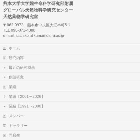
熊本大学大学院生命科学研究部附属
グローバル天然物科学研究センター
天然薬物学研究室
〒862-0973 熊本市中央区大江本町5-1
TEL 096-371-4380
e-mail: sachiko at kumamoto-u.ac.jp
ホーム
研究内容
最近の研究成果
創薬研究
業績
業績【2001〜2026】
業績【1991〜2000】
メンバー
ギャラリー
同窓生