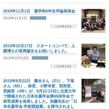
2019年11月1日 薬学科6年生卒論発表会
2019年11月1日
ギャラリー
この記事を読む
2019年10月17日 スタートコンパで、人
羅博士の長男誕生をお祝いしました。
2019年10月18日
ギャラリー
この記事を読む
2019年9月22日 勝木さん（D3）、下尾
さん（M1）、林君、小野寺君、西村君、
西銘君（4年）が、9月22-23日に北里大学
で開催された日本生薬学会第66回年会で
研究成果を発表しました。加藤先生が「日
本生薬学会 学術奨励賞」を授与されまし