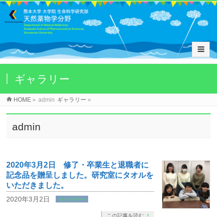
ギャラリー
HOME
»
admin
ギャラリー
»
admin
2020年3月2日 修了・卒業生と退職者に
記念品を贈呈しました。研究室にタオルを
いただきました。
2020年3月2日
ギャラリー
この記事を読む