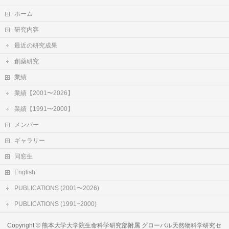
ホーム
研究内容
最近の研究成果
創薬研究
業績
業績【2001〜2026】
業績【1991〜2000】
メンバー
ギャラリー
同窓生
English
PUBLICATIONS (2001〜2026)
PUBLICATIONS (1991~2000)
Copyright ©
熊本大学大学院生命科学研究部附属 グローバル天然物科学研究セ