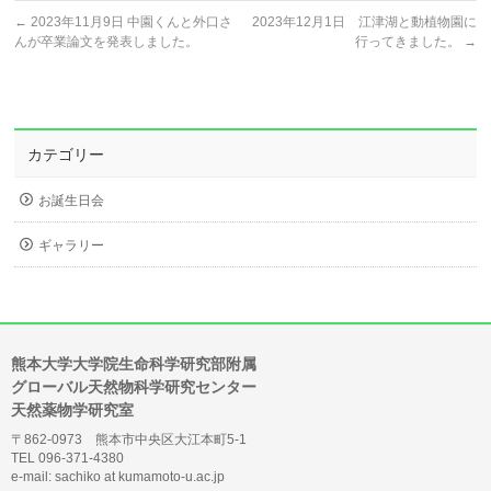
←
2023年11月9日 中園くんと外口さ
2023年12月1日 江津湖と動植物園に
んが卒業論文を発表しました。
行ってきました。
→
カテゴリー
お誕生日会
ギャラリー
熊本大学大学院生命科学研究部附属
グローバル天然物科学研究センター
天然薬物学研究室
〒862-0973 熊本市中央区大江本町5-1
TEL 096-371-4380
e-mail: sachiko at kumamoto-u.ac.jp