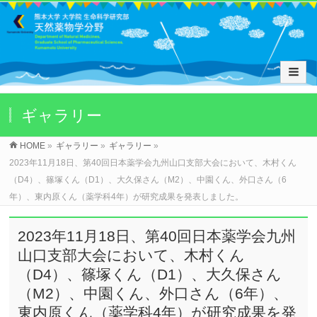
ギャラリー
HOME
»
ギャラリー
»
ギャラリー
»
2023年11月18日、第40回日本薬学会九州山口支部大会において、木村くん
（D4）、篠塚くん（D1）、大久保さん（M2）、中園くん、外口さん（6
年）、東内原くん（薬学科4年）が研究成果を発表しました。
2023年11月18日、第40回日本薬学会九州
山口支部大会において、木村くん
（D4）、篠塚くん（D1）、大久保さん
（M2）、中園くん、外口さん（6年）、
東内原くん（薬学科4年）が研究成果を発