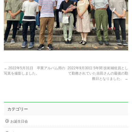
←
2022年5月31日 卒業アルバム用の
2022年9月30日 5年間 技術補佐員とし
写真を撮影しました。
て勤務されていた吉田さんの最後の勤
務日となりました。
→
カテゴリー
お誕生日会