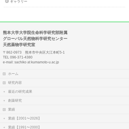
ギャラリー
熊本大学大学院生命科学研究部附属
グローバル天然物科学研究センター
天然薬物学研究室
〒862-0973 熊本市中央区大江本町5-1
TEL 096-371-4380
e-mail: sachiko at kumamoto-u.ac.jp
ホーム
研究内容
最近の研究成果
創薬研究
業績
業績【2001〜2026】
業績【1991〜2000】