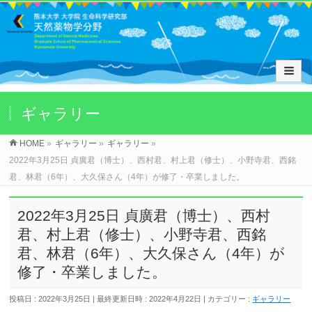
ギャラリー
HOME
»
ギャラリー
»
ギャラリー
»
2022年3月25日 貞廣君（博士）、西村君、村上君（修士）、小野寺君、西銘
君、林君（6年）、大久保さん（4年）が修了・卒業しました。
2022年3月25日 貞廣君（博士）、西村
君、村上君（修士）、小野寺君、西銘
君、林君（6年）、大久保さん（4年）が
修了・卒業しました。
投稿日 : 2022年3月25日
最終更新日時 : 2022年4月22日
カテゴリー :
ギャラリー