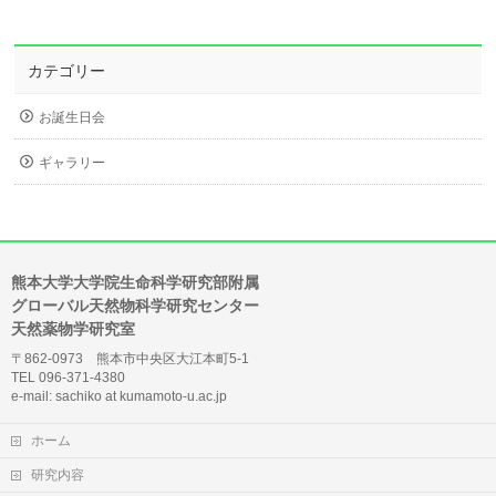
カテゴリー
お誕生日会
ギャラリー
熊本大学大学院生命科学研究部附属
グローバル天然物科学研究センター
天然薬物学研究室
〒862-0973 熊本市中央区大江本町5-1
TEL 096-371-4380
e-mail: sachiko at kumamoto-u.ac.jp
ホーム
研究内容