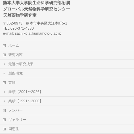
熊本大学大学院生命科学研究部附属
グローバル天然物科学研究センター
天然薬物学研究室
〒862-0973 熊本市中央区大江本町5-1
TEL 096-371-4380
e-mail: sachiko at kumamoto-u.ac.jp
ホーム
研究内容
最近の研究成果
創薬研究
業績
業績【2001〜2026】
業績【1991〜2000】
メンバー
ギャラリー
同窓生