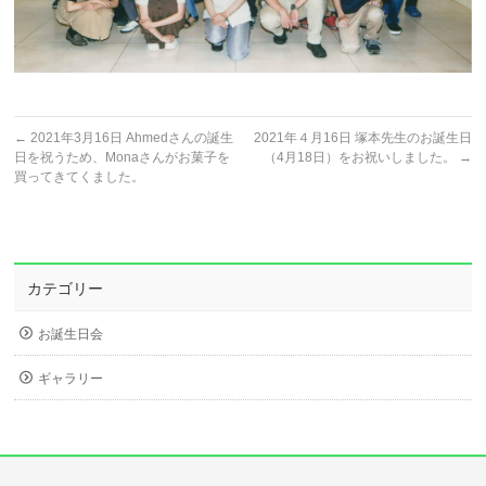
←
2021年3月16日 Ahmedさんの誕生
2021年４月16日 塚本先生のお誕生日
日を祝うため、Monaさんがお菓子を
（4月18日）をお祝いしました。
→
買ってきてくました。
カテゴリー
お誕生日会
ギャラリー