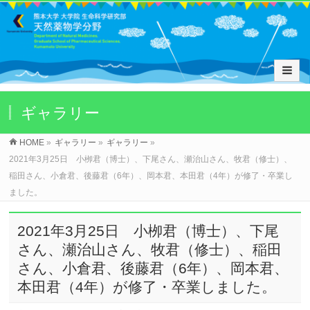
ギャラリー
HOME
»
ギャラリー
»
ギャラリー
»
2021年3月25日 小栁君（博士）、下尾さん、瀬治山さん、牧君（修士）、
稲田さん、小倉君、後藤君（6年）、岡本君、本田君（4年）が修了・卒業し
ました。
2021年3月25日 小栁君（博士）、下尾
さん、瀬治山さん、牧君（修士）、稲田
さん、小倉君、後藤君（6年）、岡本君、
本田君（4年）が修了・卒業しました。