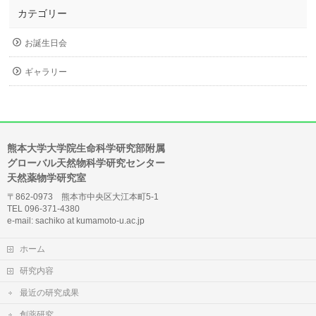
カテゴリー
お誕生日会
ギャラリー
熊本大学大学院生命科学研究部附属
グローバル天然物科学研究センター
天然薬物学研究室
〒862-0973 熊本市中央区大江本町5-1
TEL 096-371-4380
e-mail: sachiko at kumamoto-u.ac.jp
ホーム
研究内容
最近の研究成果
創薬研究