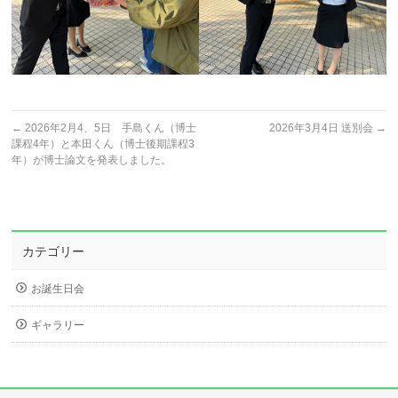
←
2026年2月4、5日 手島くん（博士
2026年3月4日 送別会
→
課程4年）と本田くん（博士後期課程3
年）が博士論文を発表しました。
カテゴリー
お誕生日会
ギャラリー