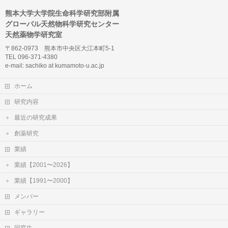
熊本大学大学院生命科学研究部附属
グローバル天然物科学研究センター
天然薬物学研究室
〒862-0973 熊本市中央区大江本町5-1
TEL 096-371-4380
e-mail: sachiko at kumamoto-u.ac.jp
ホーム
研究内容
最近の研究成果
創薬研究
業績
業績【2001〜2026】
業績【1991〜2000】
メンバー
ギャラリー